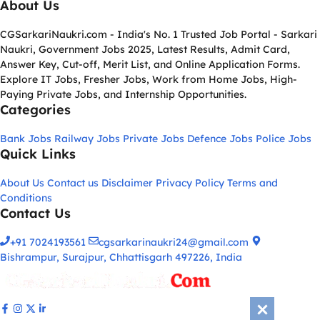
About Us
CGSarkariNaukri.com - India's No. 1 Trusted Job Portal - Sarkari
Naukri, Government Jobs 2025, Latest Results, Admit Card,
Answer Key, Cut-off, Merit List, and Online Application Forms.
Explore IT Jobs, Fresher Jobs, Work from Home Jobs, High-
Paying Private Jobs, and Internship Opportunities.
Categories
Bank Jobs
Railway Jobs
Private Jobs
Defence Jobs
Police Jobs
Quick Links
About Us
Contact us
Disclaimer
Privacy Policy
Terms and
Conditions
Contact Us
+91 7024193561
cgsarkarinaukri24@gmail.com
Bishrampur, Surajpur, Chhattisgarh 497226, India