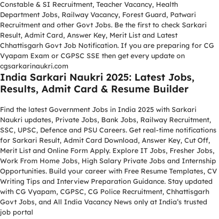
Constable & SI Recruitment, Teacher Vacancy, Health
Department Jobs, Railway Vacancy, Forest Guard, Patwari
Recruitment and other Govt Jobs. Be the first to check Sarkari
Result, Admit Card, Answer Key, Merit List and Latest
Chhattisgarh Govt Job Notification. If you are preparing for CG
Vyapam Exam or CGPSC SSE then get every update on
cgsarkarinaukri.com
India Sarkari Naukri 2025: Latest Jobs,
Results, Admit Card & Resume Builder
Find the latest Government Jobs in India 2025 with Sarkari
Naukri updates, Private Jobs, Bank Jobs, Railway Recruitment,
SSC, UPSC, Defence and PSU Careers. Get real-time notifications
for Sarkari Result, Admit Card Download, Answer Key, Cut Off,
Merit List and Online Form Apply. Explore IT Jobs, Fresher Jobs,
Work From Home Jobs, High Salary Private Jobs and Internship
Opportunities. Build your career with Free Resume Templates, CV
Writing Tips and Interview Preparation Guidance. Stay updated
with CG Vyapam, CGPSC, CG Police Recruitment, Chhattisgarh
Govt Jobs, and All India Vacancy News only at India’s trusted
job portal