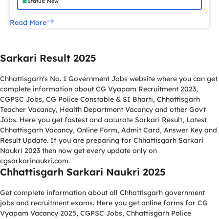
Status: New
Read More
Sarkari Result 2025
Chhattisgarh’s No. 1 Government Jobs website where you can get
complete information about CG Vyapam Recruitment 2023,
CGPSC Jobs, CG Police Constable & SI Bharti, Chhattisgarh
Teacher Vacancy, Health Department Vacancy and other Govt
Jobs. Here you get fastest and accurate Sarkari Result, Latest
Chhattisgarh Vacancy, Online Form, Admit Card, Answer Key and
Result Update. If you are preparing for Chhattisgarh Sarkari
Naukri 2023 then now get every update only on
cgsarkarinaukri.com.
Chhattisgarh Sarkari Naukri 2025
Get complete information about all Chhattisgarh government
jobs and recruitment exams. Here you get online forms for CG
Vyapam Vacancy 2025, CGPSC Jobs, Chhattisgarh Police