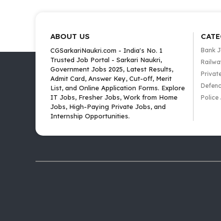
ABOUT US
CATE
CGSarkariNaukri.com - India's No. 1
Bank 
Trusted Job Portal - Sarkari Naukri,
Railwa
Government Jobs 2025, Latest Results,
Privat
Admit Card, Answer Key, Cut-off, Merit
Defenc
List, and Online Application Forms. Explore
IT Jobs, Fresher Jobs, Work from Home
Police
Jobs, High-Paying Private Jobs, and
Internship Opportunities.