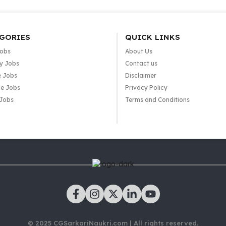
GORIES
QUICK LINKS
Jobs
About Us
y Jobs
Contact us
e Jobs
Disclaimer
e Jobs
Privacy Policy
 Jobs
Terms and Conditions
© 2025 CGSarkariNaukri.com | All rights reserved.