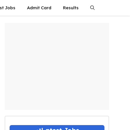
st Jobs
Admit Card
Results