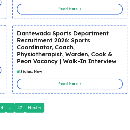
Read More
Dantewada Sports Department
Recruitment 2026: Sports
Coordinator, Coach,
Physiotherapist, Warden, Cook &
Peon Vacancy | Walk-In Interview
Status: New
Read More
4
…
47
Next