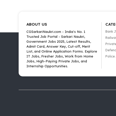
ABOUT US
CATE
CGSarkariNaukri.com - India's No. 1
Bank 
Trusted Job Portal - Sarkari Naukri,
Railwa
Government Jobs 2025, Latest Results,
Privat
Admit Card, Answer Key, Cut-off, Merit
Defenc
List, and Online Application Forms. Explore
IT Jobs, Fresher Jobs, Work from Home
Police
Jobs, High-Paying Private Jobs, and
Internship Opportunities.