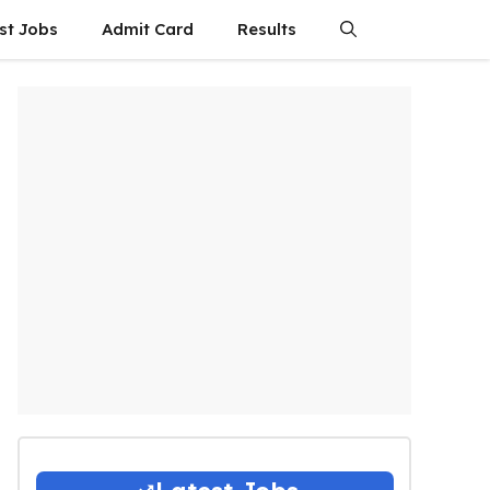
st Jobs
Admit Card
Results