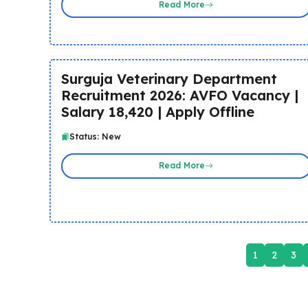
Read More
Surguja Veterinary Department
Recruitment 2026: AVFO Vacancy |
Salary ₹18,420 | Apply Offline
Status: New
Read More
1
2
3