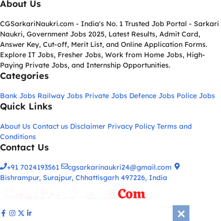
About Us
CGSarkariNaukri.com - India's No. 1 Trusted Job Portal - Sarkari
Naukri, Government Jobs 2025, Latest Results, Admit Card,
Answer Key, Cut-off, Merit List, and Online Application Forms.
Explore IT Jobs, Fresher Jobs, Work from Home Jobs, High-
Paying Private Jobs, and Internship Opportunities.
Categories
Bank Jobs
Railway Jobs
Private Jobs
Defence Jobs
Police Jobs
Quick Links
About Us
Contact us
Disclaimer
Privacy Policy
Terms and
Conditions
Contact Us
+91 7024193561
cgsarkarinaukri24@gmail.com
Bishrampur, Surajpur, Chhattisgarh 497226, India