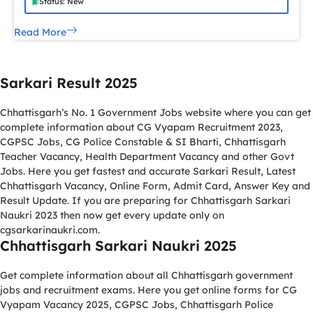
Status: New
Read More
Sarkari Result 2025
Chhattisgarh’s No. 1 Government Jobs website where you can get
complete information about CG Vyapam Recruitment 2023,
CGPSC Jobs, CG Police Constable & SI Bharti, Chhattisgarh
Teacher Vacancy, Health Department Vacancy and other Govt
Jobs. Here you get fastest and accurate Sarkari Result, Latest
Chhattisgarh Vacancy, Online Form, Admit Card, Answer Key and
Result Update. If you are preparing for Chhattisgarh Sarkari
Naukri 2023 then now get every update only on
cgsarkarinaukri.com.
Chhattisgarh Sarkari Naukri 2025
Get complete information about all Chhattisgarh government
jobs and recruitment exams. Here you get online forms for CG
Vyapam Vacancy 2025, CGPSC Jobs, Chhattisgarh Police