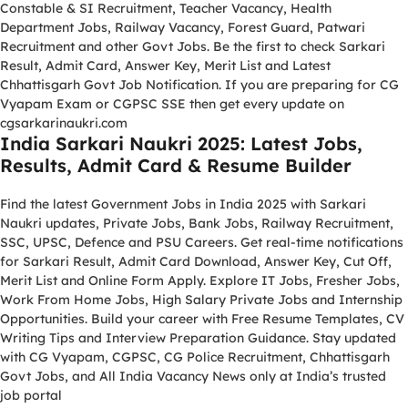
Constable & SI Recruitment, Teacher Vacancy, Health
Department Jobs, Railway Vacancy, Forest Guard, Patwari
Recruitment and other Govt Jobs. Be the first to check Sarkari
Result, Admit Card, Answer Key, Merit List and Latest
Chhattisgarh Govt Job Notification. If you are preparing for CG
Vyapam Exam or CGPSC SSE then get every update on
cgsarkarinaukri.com
India Sarkari Naukri 2025: Latest Jobs,
Results, Admit Card & Resume Builder
Find the latest Government Jobs in India 2025 with Sarkari
Naukri updates, Private Jobs, Bank Jobs, Railway Recruitment,
SSC, UPSC, Defence and PSU Careers. Get real-time notifications
for Sarkari Result, Admit Card Download, Answer Key, Cut Off,
Merit List and Online Form Apply. Explore IT Jobs, Fresher Jobs,
Work From Home Jobs, High Salary Private Jobs and Internship
Opportunities. Build your career with Free Resume Templates, CV
Writing Tips and Interview Preparation Guidance. Stay updated
with CG Vyapam, CGPSC, CG Police Recruitment, Chhattisgarh
Govt Jobs, and All India Vacancy News only at India’s trusted
job portal