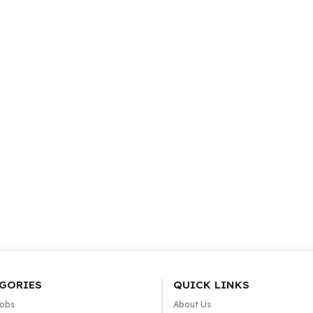
GORIES
QUICK LINKS
Jobs
About Us