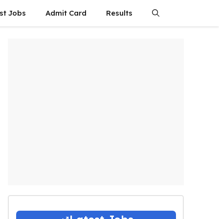
st Jobs
Admit Card
Results