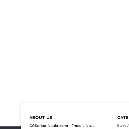
ABOUT US
CATE
CGSarkariNaukri.com - India's No. 1
Bank 