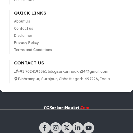
QUICK LINKS
About Us
Contact us
Disclaimer
Privacy Policy
Terms and Conditions
CONTACT US
+91 7024193561
cgsarkarinaukri24@gmail.com
Bishrampur, Surajpur, Chhattisgarh 497226, India