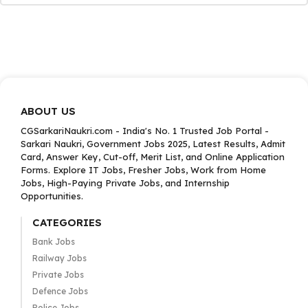
ABOUT US
CGSarkariNaukri.com - India's No. 1 Trusted Job Portal -
Sarkari Naukri, Government Jobs 2025, Latest Results, Admit
Card, Answer Key, Cut-off, Merit List, and Online Application
Forms. Explore IT Jobs, Fresher Jobs, Work from Home
Jobs, High-Paying Private Jobs, and Internship
Opportunities.
CATEGORIES
Bank Jobs
Railway Jobs
Private Jobs
Defence Jobs
Police Jobs