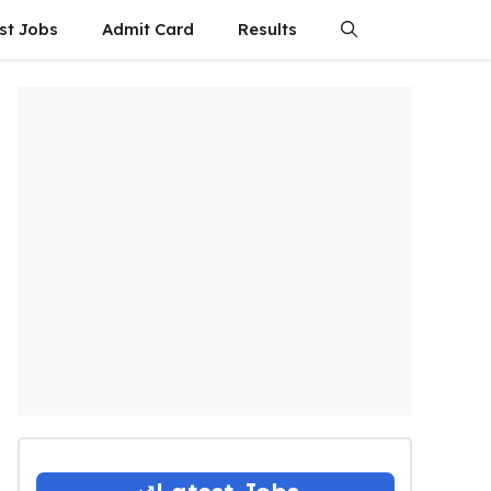
st Jobs
Admit Card
Results