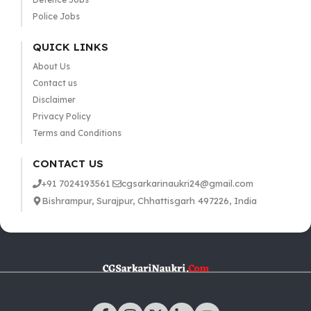
Police Jobs
QUICK LINKS
About Us
Contact us
Disclaimer
Privacy Policy
Terms and Conditions
CONTACT US
+91 7024193561
cgsarkarinaukri24@gmail.com
Bishrampur, Surajpur, Chhattisgarh 497226, India