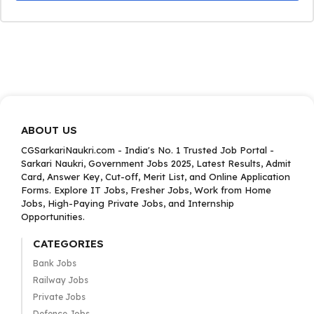
ABOUT US
CGSarkariNaukri.com - India's No. 1 Trusted Job Portal -
Sarkari Naukri, Government Jobs 2025, Latest Results, Admit
Card, Answer Key, Cut-off, Merit List, and Online Application
Forms. Explore IT Jobs, Fresher Jobs, Work from Home
Jobs, High-Paying Private Jobs, and Internship
Opportunities.
CATEGORIES
Bank Jobs
Railway Jobs
Private Jobs
Defence Jobs