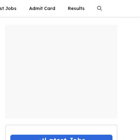
st Jobs
Admit Card
Results