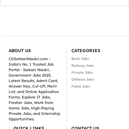
ABOUT US
CATEGORIES
CGSarkariNaukri.com -
Bank Jobs
India's No. 1 Trusted Job
Railway Jobs
Portal - Sarkari Naukri,
Private Jobs
Government Jobs 2025,
Defence Jobs
Latest Results, Admit Card,
Answer Key, Cut-off, Merit
Police Jobs
List, and Online Application
Forms. Explore IT Jobs,
Fresher Jobs, Work from
Home Jobs, High-Paying
Private Jobs, and Internship
Opportunities.
QUICK LINKS
CONTACT US