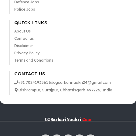
Defence Jobs
Police Jobs
QUICK LINKS
About Us
Contact us
Disclaimer
Privacy Policy
Terms and Conditions
CONTACT US
+91 7024193561
cgsarkarinaukri24@gmail.com
Bishrampur, Surajpur, Chhattisgarh 497226, India