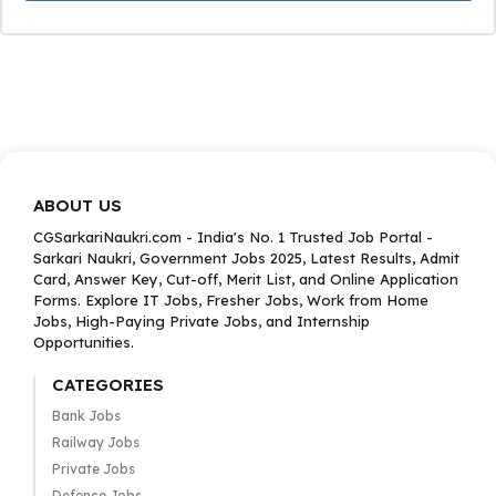
ABOUT US
CGSarkariNaukri.com - India's No. 1 Trusted Job Portal -
Sarkari Naukri, Government Jobs 2025, Latest Results, Admit
Card, Answer Key, Cut-off, Merit List, and Online Application
Forms. Explore IT Jobs, Fresher Jobs, Work from Home
Jobs, High-Paying Private Jobs, and Internship
Opportunities.
CATEGORIES
Bank Jobs
Railway Jobs
Private Jobs
Defence Jobs