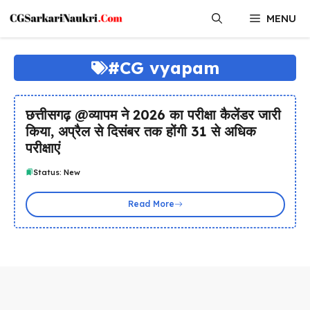
Skip
MENU
to
content
#CG vyapam
छत्तीसगढ़ @व्यापम ने 2026 का परीक्षा कैलेंडर जारी
किया, अप्रैल से दिसंबर तक होंगी 31 से अधिक
परीक्षाएं
Status: New
Read More