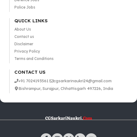
Police Jobs
QUICK LINKS
About Us
Contact us
Disclaimer
Privacy Policy
Terms and Conditions
CONTACT US
+91 7024193561
cgsarkarinaukri24@gmail.com
Bishrampur, Surajpur, Chhattisgarh 497226, India