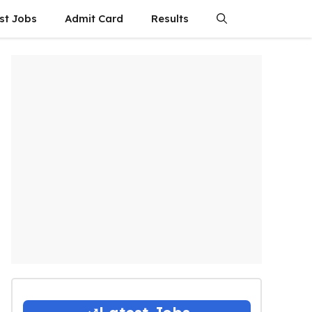
st Jobs
Admit Card
Results