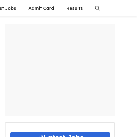
st Jobs
Admit Card
Results