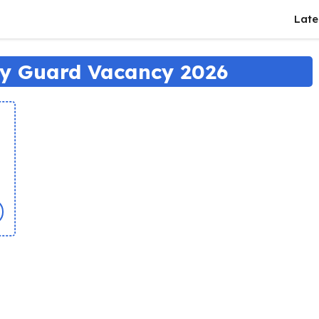
Late
y Guard Vacancy 2026