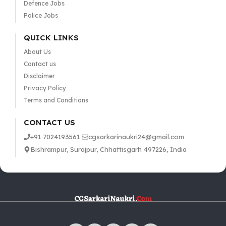
Defence Jobs
Police Jobs
QUICK LINKS
About Us
Contact us
Disclaimer
Privacy Policy
Terms and Conditions
CONTACT US
+91 7024193561
cgsarkarinaukri24@gmail.com
Bishrampur, Surajpur, Chhattisgarh 497226, India