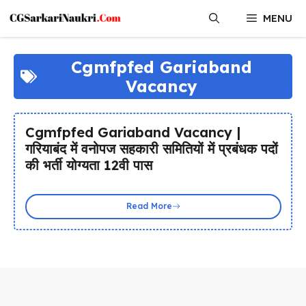
Skip
MENU
to
content
Cgmfpfed Gariaband
Vacancy
Cgmfpfed Gariaband Vacancy |
गरियाबंद में वनोपज सहकारी समितियों में प्रबंधक पदों
की भर्ती योग्यता 12वी पास
Read More