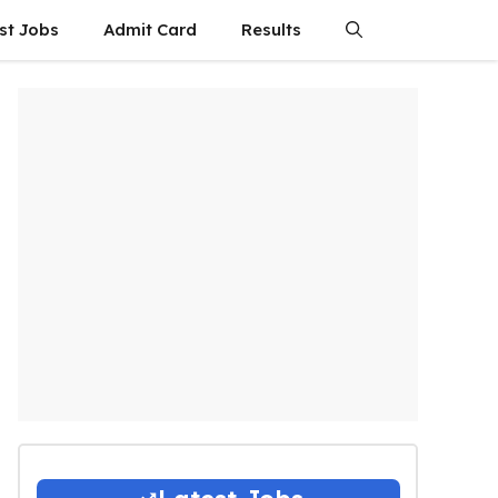
st Jobs
Admit Card
Results