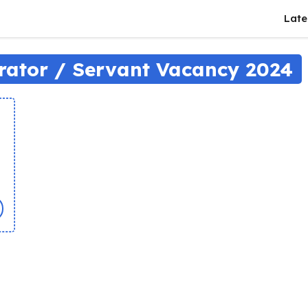
Late
rator / Servant Vacancy 2024