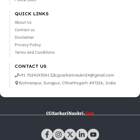
QUICK LINKS
About Us
Contact us
Disclaimer
Privacy Policy
Terms and Conditions
CONTACT US
+91 7024193561
cgsarkarinaukri24@gmail.com
Bishrampur, Surajpur, Chhattisgarh 497226, India