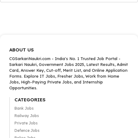
ABOUT US
CGSarkariNaukri.com - India's No. 1 Trusted Job Portal -
Sarkari Naukri, Government Jobs 2025, Latest Results, Admit
Card, Answer Key, Cut-off, Merit List, and Online Application
Forms. Explore IT Jobs, Fresher Jobs, Work from Home
Jobs, High-Paying Private Jobs, and Internship
Opportunities.
CATEGORIES
Bank Jobs
Railway Jobs
Private Jobs
Defence Jobs
Police Jobs