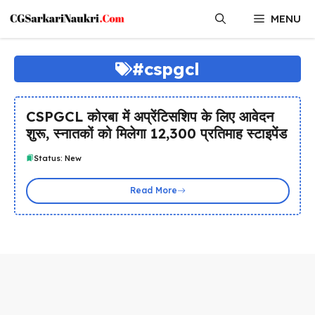
Skip
MENU
to
content
#cspgcl
CSPGCL कोरबा में अप्रेंटिसशिप के लिए आवेदन
शुरू, स्नातकों को मिलेगा ₹12,300 प्रतिमाह स्टाइपेंड
Status: New
Read More