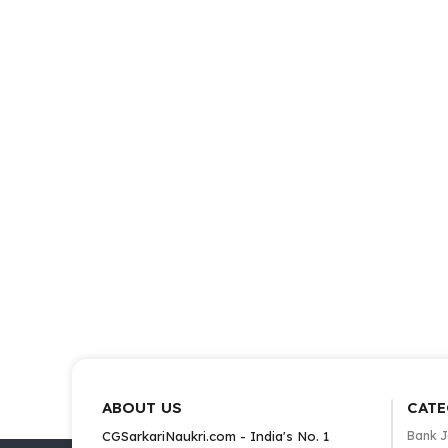
ABOUT US
CATE
CGSarkariNaukri.com - India's No. 1
Bank 