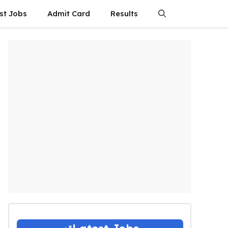
st Jobs
Admit Card
Results