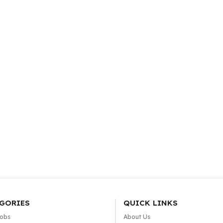
GORIES
QUICK LINKS
Jobs
About Us