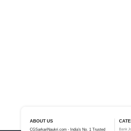
ABOUT US
CATE
CGSarkariNaukri.com - India's No. 1 Trusted
Bank J