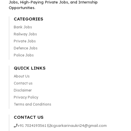
Jobs, High-Paying Private Jobs, and Internship
Opportunities.
CATEGORIES
Bank Jobs
Railway Jobs
Private Jobs
Defence Jobs
Police Jobs
QUICK LINKS
About Us
Contact us
Disclaimer
Privacy Policy
Terms and Conditions
CONTACT US
+91 7024193561
cgsarkarinaukri24@gmail.com