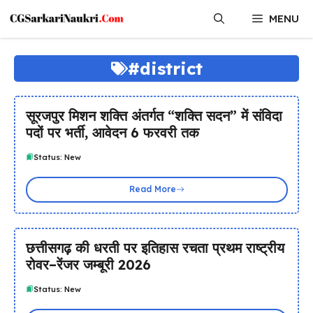
Skip
MENU
to
content
#district
सूरजपुर मिशन शक्ति अंतर्गत “शक्ति सदन” में संविदा
पदों पर भर्ती, आवेदन 6 फरवरी तक
Status: New
Read More
छत्तीसगढ़ की धरती पर इतिहास रचता प्रथम राष्ट्रीय
रोवर–रेंजर जम्बूरी 2026
Status: New