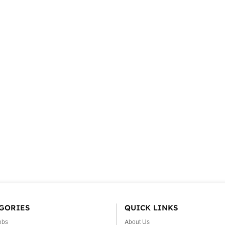
GORIES
QUICK LINKS
obs
About Us