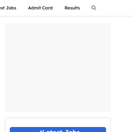
est Jobs
Admit Card
Results