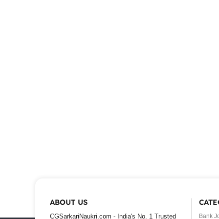
ABOUT US
CATE
CGSarkariNaukri.com - India's No. 1 Trusted
Bank J