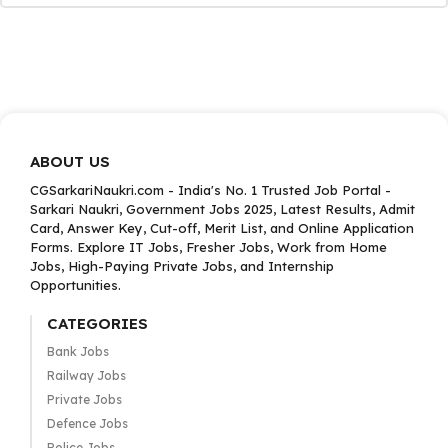
ABOUT US
CGSarkariNaukri.com - India's No. 1 Trusted Job Portal -
Sarkari Naukri, Government Jobs 2025, Latest Results, Admit
Card, Answer Key, Cut-off, Merit List, and Online Application
Forms. Explore IT Jobs, Fresher Jobs, Work from Home
Jobs, High-Paying Private Jobs, and Internship
Opportunities.
CATEGORIES
Bank Jobs
Railway Jobs
Private Jobs
Defence Jobs
Police Jobs