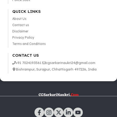
QUICK LINKS
About Us
Contact us
Disclaimer
Privacy Policy
Terms and Conditions
CONTACT US
+91 7024193561
cgsarkarinaukri24@gmail.com
Bishrampur, Surajpur, Chhattisgarh 497226, India