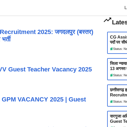
L
Late
cruitment 2025: जगदलपुर (बस्तर)
CG Assis
भर्ती
पदों पर सीध
Status: N
जिला न्याय
| MGUVV Guest Teacher Vacancy 2025
13 अगस्त 
Status: N
छत्तीसगढ़ 
Recruitm
GPM VACANCY 2025 | Guest
Status: N
सरगुजा अति
Guest Te