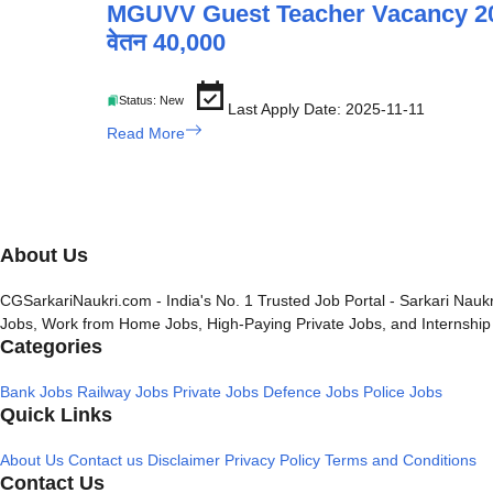
MGUVV Guest Teacher Vacancy 2025: कुक
वेतन 40,000
Status: New
Last Apply Date: 2025-11-11
Read More
About Us
CGSarkariNaukri.com - India's No. 1 Trusted Job Portal - Sarkari Naukr
Jobs, Work from Home Jobs, High-Paying Private Jobs, and Internship 
Categories
Bank Jobs
Railway Jobs
Private Jobs
Defence Jobs
Police Jobs
Quick Links
About Us
Contact us
Disclaimer
Privacy Policy
Terms and Conditions
Contact Us