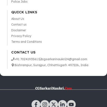
Police Jobs
QUICK LINKS
About Us
Contact us
Disclaimer
Privacy Policy
Terms and Conditions
CONTACT US
+91 7024193561
cgsarkarinaukri24@gmail.com
Bishrampur, Surajpur, Chhattisgarh 497226, India