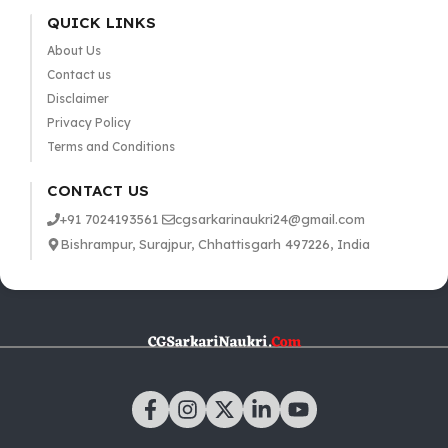
QUICK LINKS
About Us
Contact us
Disclaimer
Privacy Policy
Terms and Conditions
CONTACT US
+91 7024193561
cgsarkarinaukri24@gmail.com
Bishrampur, Surajpur, Chhattisgarh 497226, India