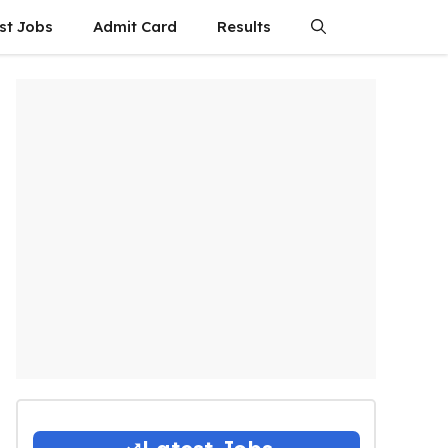
st Jobs
Admit Card
Results