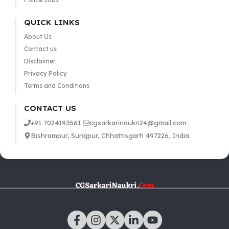
QUICK LINKS
About Us
Contact us
Disclaimer
Privacy Policy
Terms and Conditions
CONTACT US
+91 7024193561
cgsarkarinaukri24@gmail.com
Bishrampur, Surajpur, Chhattisgarh 497226, India