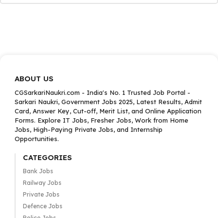
ABOUT US
CGSarkariNaukri.com - India's No. 1 Trusted Job Portal -
Sarkari Naukri, Government Jobs 2025, Latest Results, Admit
Card, Answer Key, Cut-off, Merit List, and Online Application
Forms. Explore IT Jobs, Fresher Jobs, Work from Home
Jobs, High-Paying Private Jobs, and Internship
Opportunities.
CATEGORIES
Bank Jobs
Railway Jobs
Private Jobs
Defence Jobs
Police Jobs