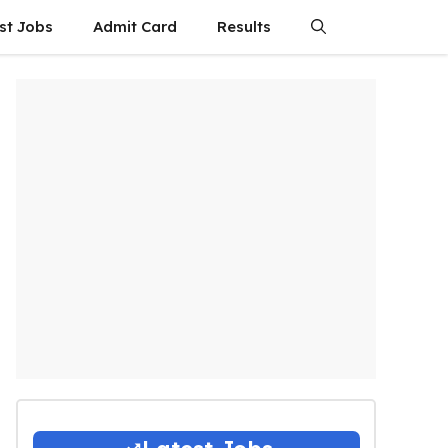
st Jobs
Admit Card
Results