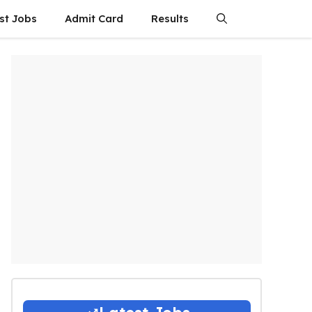
st Jobs
Admit Card
Results