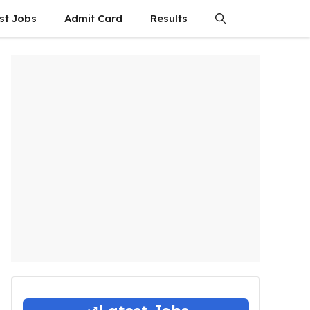
st Jobs
Admit Card
Results