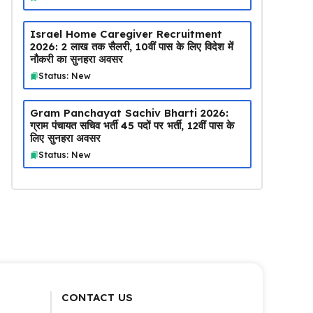
Israel Home Caregiver Recruitment
2026: ₹2 लाख तक सैलरी, 10वीं पास के लिए विदेश में
नौकरी का सुनहरा अवसर
Status: New
Gram Panchayat Sachiv Bharti 2026:
ग्राम पंचायत सचिव भर्ती 45 पदों पर भर्ती, 12वीं पास के
लिए सुनहरा अवसर
Status: New
CONTACT US