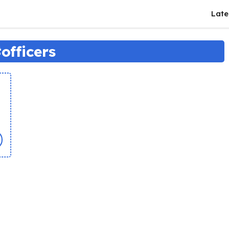
Late
officers