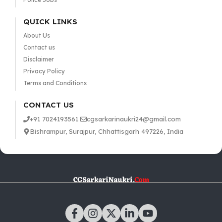
QUICK LINKS
About Us
Contact us
Disclaimer
Privacy Policy
Terms and Conditions
CONTACT US
+91 7024193561
cgsarkarinaukri24@gmail.com
Bishrampur, Surajpur, Chhattisgarh 497226, India