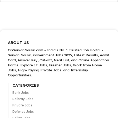
ABOUT US
CGSarkariNaukri.com - India's No. 1 Trusted Job Portal -
Sarkari Naukri, Government Jobs 2025, Latest Results, Admit
Card, Answer Key, Cut-off, Merit List, and Online Application
Forms. Explore IT Jobs, Fresher Jobs, Work from Home
Jobs, High-Paying Private Jobs, and Internship
Opportunities.
CATEGORIES
Bank Jobs
Railway Jobs
Private Jobs
Defence Jobs
Police Jobs