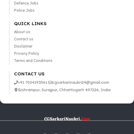
Defence Jobs
Police Jobs
QUICK LINKS
About Us
Contact us
Disclaimer
Privacy Policy
Terms and Conditions
CONTACT US
+91 7024193561
cgsarkarinaukri24@gmail.com
Bishrampur, Surajpur, Chhattisgarh 497226, India