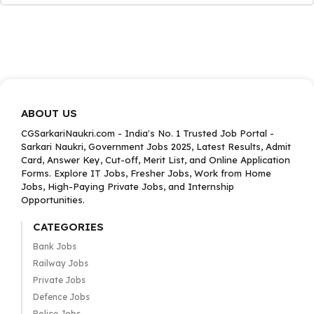
ABOUT US
CGSarkariNaukri.com - India's No. 1 Trusted Job Portal -
Sarkari Naukri, Government Jobs 2025, Latest Results, Admit
Card, Answer Key, Cut-off, Merit List, and Online Application
Forms. Explore IT Jobs, Fresher Jobs, Work from Home
Jobs, High-Paying Private Jobs, and Internship
Opportunities.
CATEGORIES
Bank Jobs
Railway Jobs
Private Jobs
Defence Jobs
Police Jobs