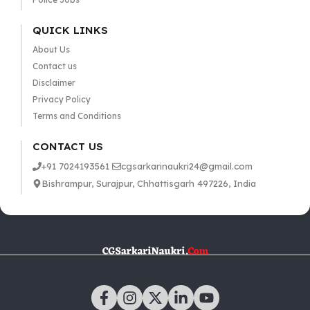
QUICK LINKS
About Us
Contact us
Disclaimer
Privacy Policy
Terms and Conditions
CONTACT US
+91 7024193561
cgsarkarinaukri24@gmail.com
Bishrampur, Surajpur, Chhattisgarh 497226, India