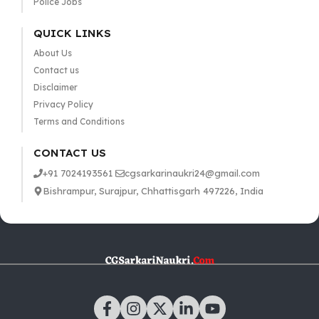
Police Jobs
QUICK LINKS
About Us
Contact us
Disclaimer
Privacy Policy
Terms and Conditions
CONTACT US
+91 7024193561
cgsarkarinaukri24@gmail.com
Bishrampur, Surajpur, Chhattisgarh 497226, India