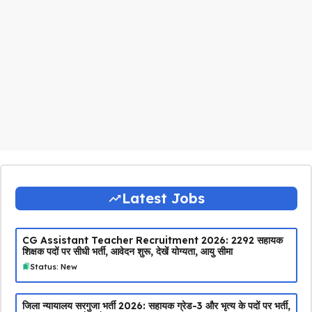
Latest Jobs
CG Assistant Teacher Recruitment 2026: 2292 सहायक
शिक्षक पदों पर सीधी भर्ती, आवेदन शुरू, देखें योग्यता, आयु सीमा
Status: New
जिला न्यायालय सरगुजा भर्ती 2026: सहायक ग्रेड-3 और भृत्य के पदों पर भर्ती,