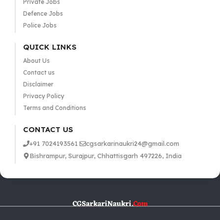
Private Jobs
Defence Jobs
Police Jobs
QUICK LINKS
About Us
Contact us
Disclaimer
Privacy Policy
Terms and Conditions
CONTACT US
+91 7024193561
cgsarkarinaukri24@gmail.com
Bishrampur, Surajpur, Chhattisgarh 497226, India