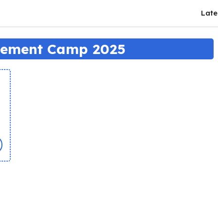
Late
cement Camp 2025