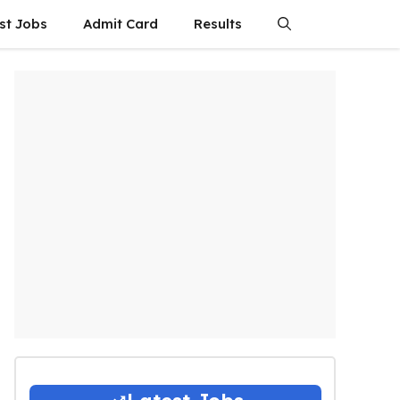
st Jobs
Admit Card
Results