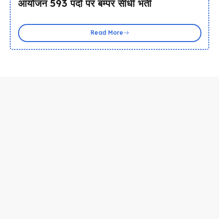
आयोजन 593 पदों पर बम्पर सीधी भर्ती
Read More