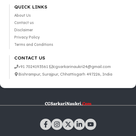
QUICK LINKS
About Us
Contact us
Disclaimer
Privacy Policy
Terms and Conditions
CONTACT US
+91 7024193561
cgsarkarinaukri24@gmail.com
Bishrampur, Surajpur, Chhattisgarh 497226, India