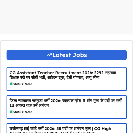
Latest Jobs
CG Assistant Teacher Recruitment 2026: 2292 सहायक
शिक्षक पदों पर सीधी भर्ती, आवेदन शुरू, देखें योग्यता, आयु सीमा
Status: New
जिला न्यायालय सरगुजा भर्ती 2026: सहायक ग्रेड-3 और भृत्य के पदों पर भर्ती,
13 अगस्त तक करें आवेदन
Status: New
छत्तीसगढ़ हाई कोर्ट भर्ती 2026: 58 पदों पर आवेदन शुरू | CG High