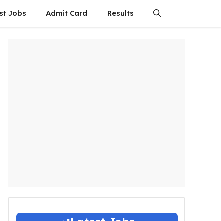
st Jobs
Admit Card
Results