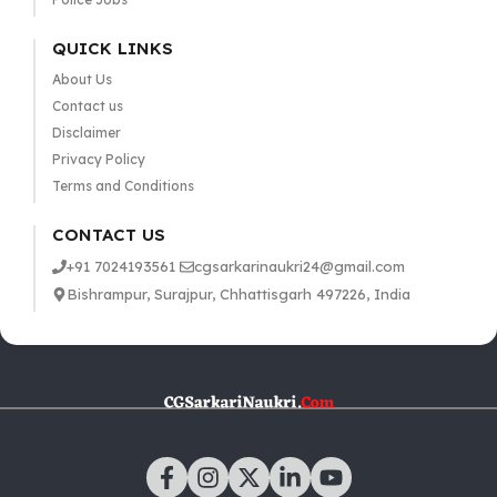
QUICK LINKS
About Us
Contact us
Disclaimer
Privacy Policy
Terms and Conditions
CONTACT US
+91 7024193561
cgsarkarinaukri24@gmail.com
Bishrampur, Surajpur, Chhattisgarh 497226, India