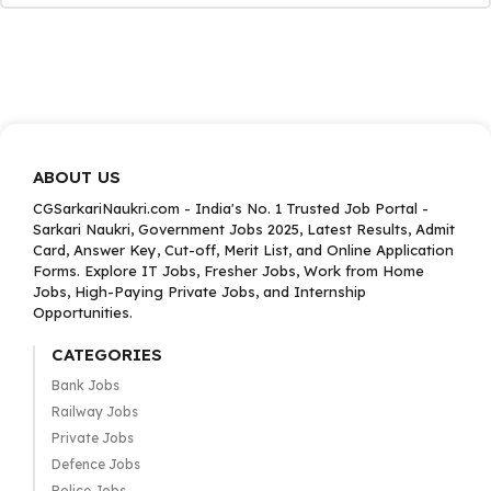
ABOUT US
CGSarkariNaukri.com - India's No. 1 Trusted Job Portal -
Sarkari Naukri, Government Jobs 2025, Latest Results, Admit
Card, Answer Key, Cut-off, Merit List, and Online Application
Forms. Explore IT Jobs, Fresher Jobs, Work from Home
Jobs, High-Paying Private Jobs, and Internship
Opportunities.
CATEGORIES
Bank Jobs
Railway Jobs
Private Jobs
Defence Jobs
Police Jobs