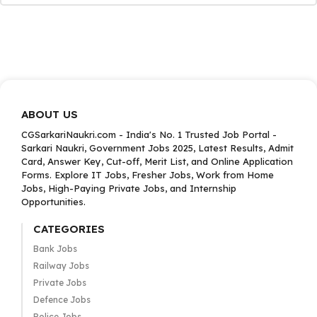
ABOUT US
CGSarkariNaukri.com - India's No. 1 Trusted Job Portal -
Sarkari Naukri, Government Jobs 2025, Latest Results, Admit
Card, Answer Key, Cut-off, Merit List, and Online Application
Forms. Explore IT Jobs, Fresher Jobs, Work from Home
Jobs, High-Paying Private Jobs, and Internship
Opportunities.
CATEGORIES
Bank Jobs
Railway Jobs
Private Jobs
Defence Jobs
Police Jobs