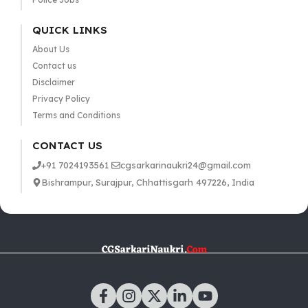
QUICK LINKS
About Us
Contact us
Disclaimer
Privacy Policy
Terms and Conditions
CONTACT US
+91 7024193561
cgsarkarinaukri24@gmail.com
Bishrampur, Surajpur, Chhattisgarh 497226, India