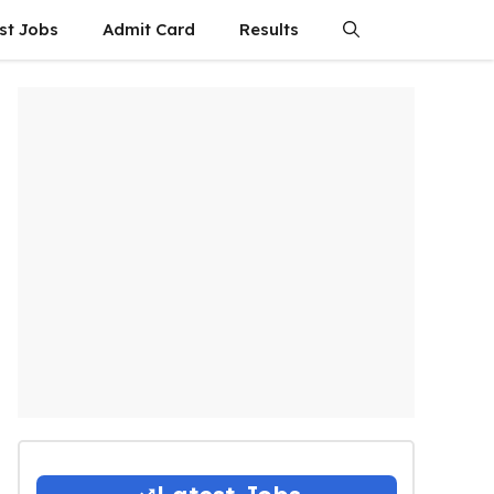
st Jobs
Admit Card
Results