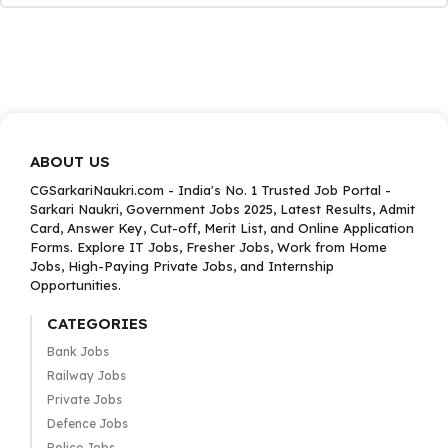
ABOUT US
CGSarkariNaukri.com - India's No. 1 Trusted Job Portal -
Sarkari Naukri, Government Jobs 2025, Latest Results, Admit
Card, Answer Key, Cut-off, Merit List, and Online Application
Forms. Explore IT Jobs, Fresher Jobs, Work from Home
Jobs, High-Paying Private Jobs, and Internship
Opportunities.
CATEGORIES
Bank Jobs
Railway Jobs
Private Jobs
Defence Jobs
Police Jobs