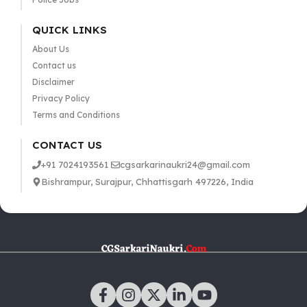
QUICK LINKS
About Us
Contact us
Disclaimer
Privacy Policy
Terms and Conditions
CONTACT US
+91 7024193561
cgsarkarinaukri24@gmail.com
Bishrampur, Surajpur, Chhattisgarh 497226, India