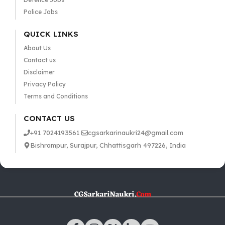
Police Jobs
QUICK LINKS
About Us
Contact us
Disclaimer
Privacy Policy
Terms and Conditions
CONTACT US
+91 7024193561
cgsarkarinaukri24@gmail.com
Bishrampur, Surajpur, Chhattisgarh 497226, India