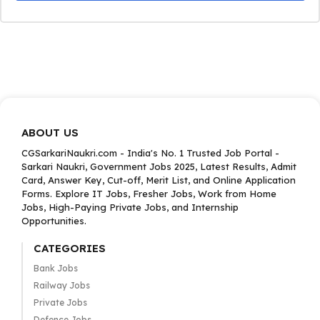
ABOUT US
CGSarkariNaukri.com - India's No. 1 Trusted Job Portal -
Sarkari Naukri, Government Jobs 2025, Latest Results, Admit
Card, Answer Key, Cut-off, Merit List, and Online Application
Forms. Explore IT Jobs, Fresher Jobs, Work from Home
Jobs, High-Paying Private Jobs, and Internship
Opportunities.
CATEGORIES
Bank Jobs
Railway Jobs
Private Jobs
Defence Jobs