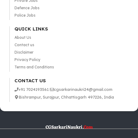
Private Jobs
Defence Jobs
Police Jobs
QUICK LINKS
About Us
Contact us
Disclaimer
Privacy Policy
Terms and Conditions
CONTACT US
+91 7024193561
cgsarkarinaukri24@gmail.com
Bishrampur, Surajpur, Chhattisgarh 497226, India