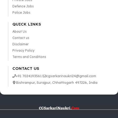
Defence Jobs
Police Jobs
QUICK LINKS
About Us
Contact us
Disclaimer
Privacy Policy
Terms and Conditions
CONTACT US
+91 7024193561
cgsarkarinaukri24@gmail.com
Bishrampur, Surajpur, Chhattisgarh 497226, India