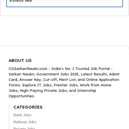
Status: New
ABOUT US
CGSarkariNaukri.com - India's No. 1 Trusted Job Portal -
Sarkari Naukri, Government Jobs 2025, Latest Results, Admit
Card, Answer Key, Cut-off, Merit List, and Online Application
Forms. Explore IT Jobs, Fresher Jobs, Work from Home
Jobs, High-Paying Private Jobs, and Internship
Opportunities.
CATEGORIES
Bank Jobs
Railway Jobs
Private Jobs