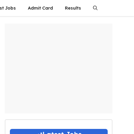
st Jobs
Admit Card
Results