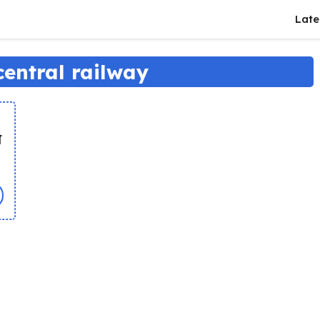
Late
central railway
न