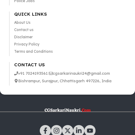
Police Jobs
QUICK LINKS
About Us
Contact us
Disclaimer
Privacy Policy
Terms and Conditions
CONTACT US
+91 7024193561
cgsarkarinaukri24@gmail.com
Bishrampur, Surajpur, Chhattisgarh 497226, India