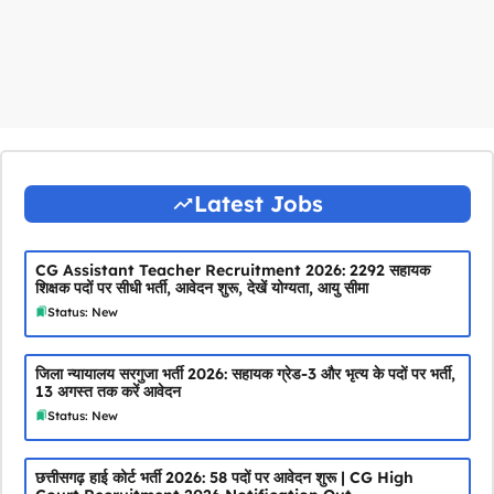
Latest Jobs
CG Assistant Teacher Recruitment 2026: 2292 सहायक
शिक्षक पदों पर सीधी भर्ती, आवेदन शुरू, देखें योग्यता, आयु सीमा
Status: New
जिला न्यायालय सरगुजा भर्ती 2026: सहायक ग्रेड-3 और भृत्य के पदों पर भर्ती,
13 अगस्त तक करें आवेदन
Status: New
छत्तीसगढ़ हाई कोर्ट भर्ती 2026: 58 पदों पर आवेदन शुरू | CG High